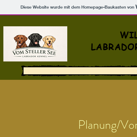
Diese Website wurde mit dem Homepage-Baukasten von
WI
LABRADOR
Planung/Vor