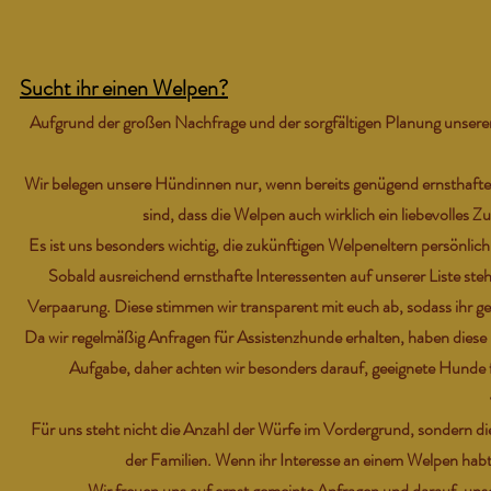
Sucht ihr einen Welpen?
Aufgrund der großen Nachfrage und der sorgfältigen Planung unserer 
Wir belegen unsere Hündinnen nur, wenn bereits genügend ernsthaftes
sind, dass die Welpen auch wirklich ein liebevolles 
Es ist uns besonders wichtig, die zukünftigen Welpeneltern persönlic
Sobald ausreichend ernsthafte Interessenten auf unserer Liste st
Verpaarung. Diese stimmen wir transparent mit euch ab, sodass ihr g
Da wir regelmäßig Anfragen für Assistenzhunde erhalten, haben diese 
Aufgabe, daher achten wir besonders darauf, geeignete Hunde fr
Für uns steht nicht die Anzahl der Würfe im Vordergrund, sondern d
der Familien. Wenn ihr Interesse an einem Welpen habt
Wir freuen uns auf ernst gemeinte Anfragen und darauf, uns